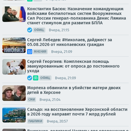
Константин Басюк: Назначение командующим
войсками беспилотных систем Вооруженных
Сил России генерал-полковника Денис Лямина
станет стимулом для развития БПЛА
Вчера, 21:15
ОФИЦ.
Сергей Лебедев: #Николаев, дайджест за
05.08.2026 от николаевских граждан
Вчера, 21:09
МНЕНИЯ
Сергей Георгиев: Комплексная помощь
эвакуированным: от опроса до постоянного
ухода
Вчера, 21:09
ОФИЦ.
Морпеха обвинили в убийстве матери двоих
детей в Херсоне
Вчера, 21:04
СМИ
Сальдо: на восстановление Херсонской области
в 2026 году направят почти 7 млрд рублей
Вчера, 20:57
ПАБЛИКИ