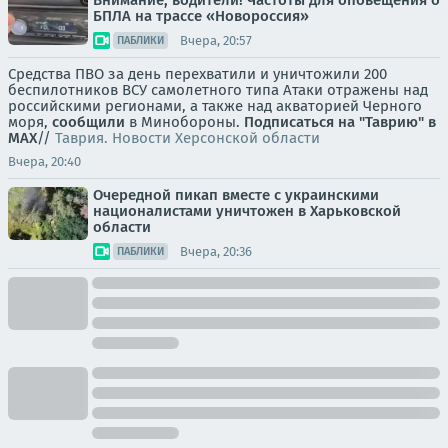
Внимание, водители! Частоты для оповещения о
БПЛА на трассе «Новороссия»
Вчера, 20:57
ПАБЛИКИ
Средства ПВО за день перехватили и уничтожили 200
беспилотников ВСУ самолетного типа Атаки отражены над
российскими регионами, а также над акваторией Черного
моря,
сообщили
в Минобороны.
Подписаться на "Таврию" в
MAX
//
Таврия. Новости Херсонской области
Вчера, 20:40
Очередной пикап вместе с украинскими
националистами уничтожен в Харьковской
области
Вчера, 20:36
ПАБЛИКИ