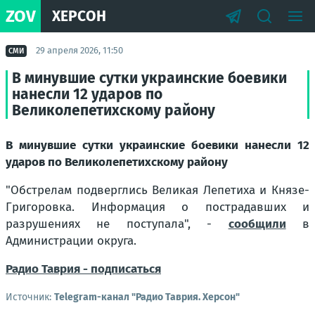
ZOV
ХЕРСОН
29 апреля 2026, 11:50
СМИ
В минувшие сутки украинские боевики
нанесли 12 ударов по
Великолепетихскому району
В минувшие сутки украинские боевики нанесли 12
ударов по Великолепетихскому району
"Обстрелам подверглись Великая Лепетиха и Князе-
Григоровка. Информация о пострадавших и
разрушениях не поступала"
, -
сообщили
в
Администрации округа.
Радио Таврия - подписаться
Источник:
Telegram-канал "Радио Таврия. Херсон"