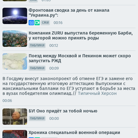
Фронтовая сводка за день от канала
"Украина.ру":
00:16
СМИ
Компания ZURU выпустила беременную Барби,
у которой можно принять роды
00:12
ПАБЛИКИ
Поезд между Москвой и Пекином может скоро
запустить РЖД
00:09
ПАБЛИКИ
В Госдуму внесут законопроект об отмене ЕГЭ и замене его
на государственную итоговую аттестацию Выпускники с
максимальными баллами по ЕГЭ уступают в борьбе за места
в вузах победителям олимпиад.//
Типичный Херсон
00:06
БУ! Оно придёт за тобой ночью
00:00
ПАБЛИКИ
Хроника специальной военной операции