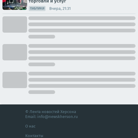
торговли и услуг
Вчера, 21:31
ПАБЛИКИ
© Лента новостей Херсона
Email:
info@newskherson.ru
О нас
Контакты