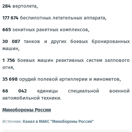
284
вертолета,
177 674
беспилотных летательных аппарата,
665
зенитных ракетных комплексов,
30 087
танков и других боевых бронированных
машин,
1 756
боевых машин реактивных систем залпового
огня,
35 698
орудий полевой артиллерии и минометов,
66 042
единицы специальной военной
автомобильной техники.
Минобороны России
Источник:
Канал в МАКС "Минобороны России"