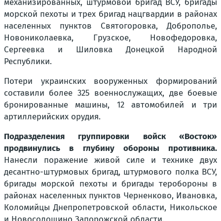
механизированных, штурмовой бригад ВСУ, бригады
морской пехоты и трех бригад нацгвардии в районах
населенных пунктов Святогоровка, Доброполье,
Новониколаевка, Грузское, Новофедоровка,
Сергеевка и Шиловка Донецкой Народной
Республики.
Потери украинских вооруженных формирований
составили более 325 военнослужащих, две боевые
бронированные машины, 12 автомобилей и три
артиллерийских орудия.
Подразделения группировки войск «Восток»
продвинулись в глубину обороны противника.
Нанесли поражение живой силе и технике двух
десантно-штурмовых бригад, штурмового полка ВСУ,
бригады морской пехоты и бригады теробороны в
районах населенных пунктов Черненково, Ивановка,
Коломийцы Днепропетровской области, Никольское
и Новосолошино Запорожской области.