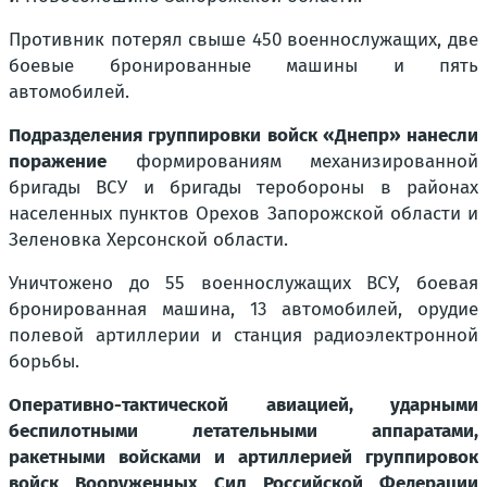
Противник потерял свыше 450 военнослужащих, две
боевые бронированные машины и пять
автомобилей.
Подразделения группировки войск «Днепр» нанесли
поражение
формированиям механизированной
бригады ВСУ и бригады теробороны в районах
населенных пунктов Орехов Запорожской области и
Зеленовка Херсонской области.
Уничтожено до 55 военнослужащих ВСУ, боевая
бронированная машина, 13 автомобилей, орудие
полевой артиллерии и станция радиоэлектронной
борьбы.
Оперативно-тактической авиацией, ударными
беспилотными летательными аппаратами,
ракетными войсками и артиллерией группировок
войск Вооруженных Сил Российской Федерации