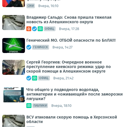
Вчера, 16:10
СМИ
Владимир Сальдо: Снова пришла тяжелая
новость из Алешкинского округа
Вчера, 17:28
ОФИЦ.
Генический МО. ОТБОЙ опасности по БпЛА!!!
Вчера, 14:27
ГЕНИЧЕСК
Сергей Георгиев: Очередное военное
преступление киевского режима: удар по
скорой помощи в Алешкинском округе
Вчера, 21:42
ОФИЦ.
Что общего у подводного водопада,
антиматерии и «оживающей» после заморозки
лягушки?
Вчера, 18:10
ПАБЛИКИ
ВСУ атаковали скорую помощь в Херсонской
области