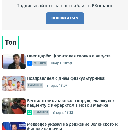
Подписывайтесь на наш паблик в ВКонтакте
ПОДПИСАТЬСЯ
Топ
Олег Царёв: Фронтовая сводка 8 августа
Вчера, 18:49
МНЕНИЯ
Поздравляем с Днём физкультурника!
Вчера, 18:07
ПАБЛИКИ
Беспилотник атаковал скорую, ехавшую к
пациенту с инфарктом в Новой Маячке
Вчера, 18:12
ПАБЛИКИ
Медведев указал на движение Зеленского к
финалу карьеры