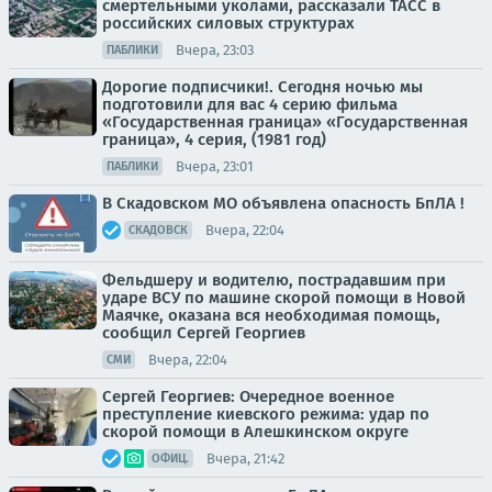
смертельными уколами, рассказали ТАСС в
российских силовых структурах
Вчера, 23:03
ПАБЛИКИ
Дорогие подписчики!. Сегодня ночью мы
подготовили для вас 4 серию фильма
«Государственная граница» «Государственная
граница», 4 серия, (1981 год)
Вчера, 23:01
ПАБЛИКИ
В Скадовском МО объявлена опасность БпЛА !
Вчера, 22:04
СКАДОВСК
Фельдшеру и водителю, пострадавшим при
ударе ВСУ по машине скорой помощи в Новой
Маячке, оказана вся необходимая помощь,
сообщил Сергей Георгиев
Вчера, 22:04
СМИ
Сергей Георгиев: Очередное военное
преступление киевского режима: удар по
скорой помощи в Алешкинском округе
Вчера, 21:42
ОФИЦ.