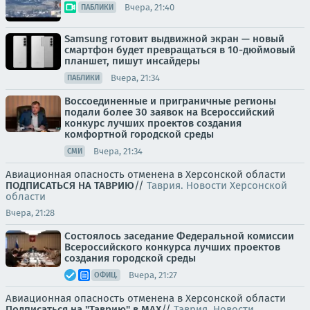
Вчера, 21:40
ПАБЛИКИ
Samsung готовит выдвижной экран — новый
смартфон будет превращаться в 10-дюймовый
планшет, пишут инсайдеры
Вчера, 21:34
ПАБЛИКИ
Воссоединенные и приграничные регионы
подали более 30 заявок на Всероссийский
конкурс лучших проектов создания
комфортной городской среды
Вчера, 21:34
СМИ
Авиационная опасность отменена в Херсонской области
ПОДПИСАТЬСЯ НА ТАВРИЮ
//
Таврия. Новости Херсонской
области
Вчера, 21:28
Состоялось заседание Федеральной комиссии
Всероссийского конкурса лучших проектов
создания городской среды
Вчера, 21:27
ОФИЦ.
Авиационная опасность отменена в Херсонской области
Подписаться на "Таврию" в MAX
//
Таврия. Новости