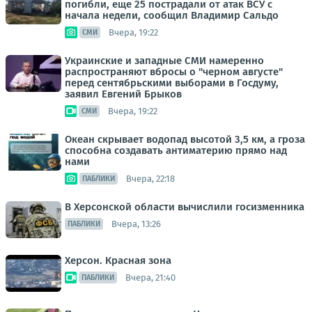
погибли, еще 25 пострадали от атак ВСУ с
начала недели, сообщил Владимир Сальдо
Вчера, 19:22
СМИ
Украинские и западные СМИ намеренно
распространяют вбросы о "черном августе"
перед сентябрьскими выборами в Госдуму,
заявил Евгений Брыков
Вчера, 19:22
СМИ
Океан скрывает водопад высотой 3,5 км, а гроза
способна создавать антиматерию прямо над
нами
Вчера, 22:18
ПАБЛИКИ
В Херсонской области вычислили госизменника
Вчера, 13:26
ПАБЛИКИ
Херсон. Красная зона
Вчера, 21:40
ПАБЛИКИ