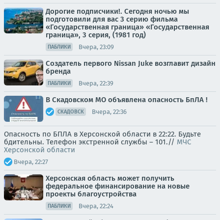
Дорогие подписчики!. Сегодня ночью мы
подготовили для вас 3 серию фильма
«Государственная граница» «Государственная
граница», 3 серия, (1981 год)
Вчера, 23:09
ПАБЛИКИ
Создатель первого Nissan Juke возглавит дизайн
бренда
Вчера, 22:39
ПАБЛИКИ
В Скадовском МО объявлена опасность БпЛА !
Вчера, 22:36
СКАДОВСК
Опасность по БПЛА в Херсонской области в 22:22. Будьте
бдительны. Телефон экстренной службы – 101.//
МЧС
Херсонской области
Вчера, 22:27
Херсонская область может получить
федеральное финансирование на новые
проекты благоустройства
Вчера, 22:24
ПАБЛИКИ