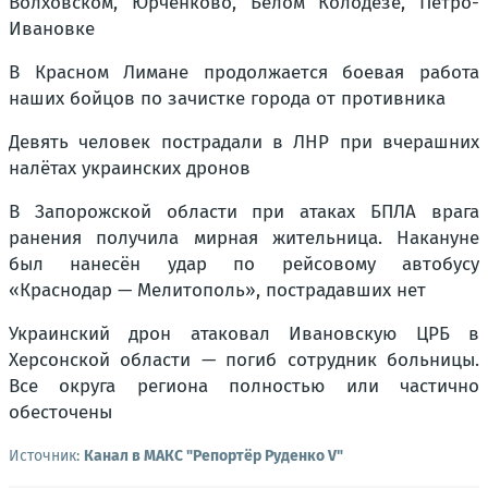
Волховском, Юрченково, Белом Колодезе, Петро-
Ивановке
В Красном Лимане продолжается боевая работа
наших бойцов по зачистке города от противника
Девять человек пострадали в ЛНР при вчерашних
налётах украинских дронов
В Запорожской области при атаках БПЛА врага
ранения получила мирная жительница. Накануне
был нанесён удар по рейсовому автобусу
«Краснодар — Мелитополь», пострадавших нет
Украинский дрон атаковал Ивановскую ЦРБ в
Херсонской области — погиб сотрудник больницы.
Все округа региона полностью или частично
обесточены
Источник:
Канал в МАКС "Репортёр Руденко V"