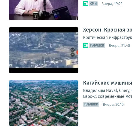
Вчера, 19:22
СМИ
Херсон. Красная з
Критическая инфраструк
Вчера, 21:40
ПАБЛИКИ
Китайские машины 
Владельцы Haval, Chery,
Евро-2: современные мот
Вчера, 20:15
ПАБЛИКИ