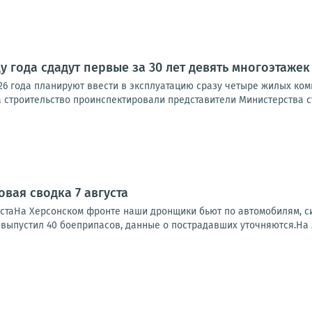
у года сдадут первые за 30 лет девять многоэтажек
26 года планируют ввести в эксплуатацию сразу четыре жилых ком
 строительство проинспектировали представители Министерства стр
вая сводка 7 августа
устаНа Херсонском фронте наши дронщики бьют по автомобилям, си
, выпустил 40 боеприпасов, данные о пострадавших уточняются.На 