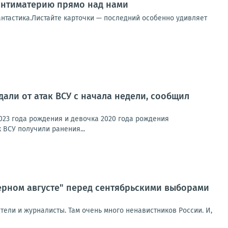
 антиматерию прямо над нами
фантастика.Листайте карточки — последний особенно удивляет
али от атак ВСУ с начала недели, сообщил
023 года рождения и девочка 2020 года рождения
 ВСУ получили ранения...
ерном августе" перед сентябрьскими выборами
ели и журналисты. Там очень много ненавистников России. И,