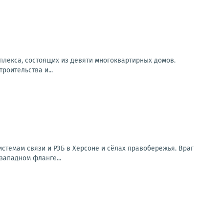
плекса, состоящих из девяти многоквартирных домов.
оительства и...
стемам связи и РЭБ в Херсоне и сёлах правобережья. Враг
западном фланге...