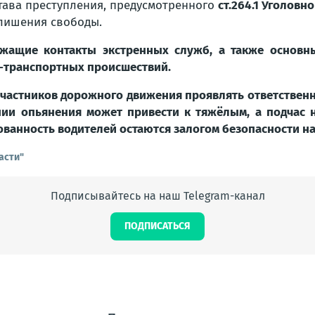
тава преступления, предусмотренного
ст.264.1 Уголовн
 лишения свободы.
ржащие контакты экстренных служб, а также основн
-транспортных происшествий.
участников дорожного движения проявлять ответственн
янии опьянения может привести к тяжёлым, а подчас 
ванность водителей остаются залогом безопасности на
асти"
Подписывайтесь на наш Telegram-канал
ПОДПИСАТЬСЯ