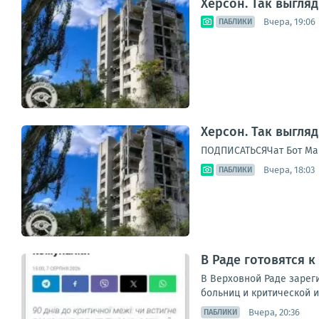
Херсон. Так выгля
Вчера, 19:06
ПАБЛИКИ
Херсон. Так выгля
ПОДПИСАТЬСЯЧат Бот Ма
Вчера, 18:03
ПАБЛИКИ
В Раде готовятся к
В Верховной Раде зареги
больниц и критической и
Вчера, 20:36
ПАБЛИКИ