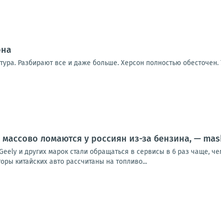
она
тура. Разбирают все и даже больше. Херсон полностью обесточен.
массово ломаются у россиян из-за бензина, — mas
 Geely и других марок стали обращаться в сервисы в 6 раз чаще, 
оры китайских авто рассчитаны на топливо...