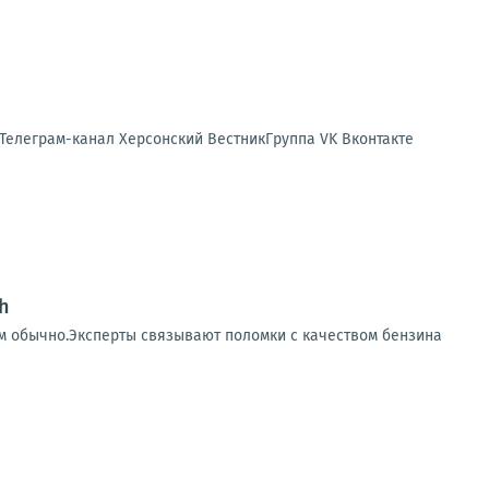
 Телеграм-канал Херсонский ВестникГруппа VK Вконтакте
h
чем обычно.Эксперты связывают поломки с качеством бензина