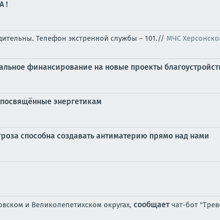
 !
бдительны. Телефон экстренной службы – 101.//
МЧС Херсонско
ральное финансирование на новые проекты благоустройст
, посвящённые энергетикам
 гроза способна создавать антиматерию прямо над нами
сообщает
овском и Великолепетихском округах,
чат-бот "Трев