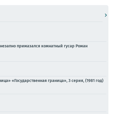
внезапно примазался комнатный гусар Роман
ца» «Государственная граница», 3 серия, (1981 год)