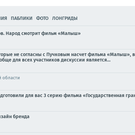
НИЯ
ПАБЛИКИ
ФОТО
ЛОНГРИДЫ
нов. Народ смотрит фильм «Малыш»
оторые не согласны с Пучковым насчет фильма «Малыш», 
обще для всех участников дискуссии является...
й области
дготовили для вас 3 серию фильма «Государственная грани
дизайн бренда