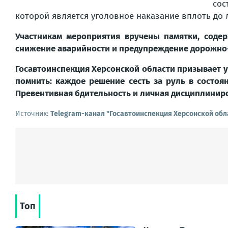
сос
которой является уголовное наказание вплоть до
Участникам мероприятия вручены памятки, соде
снижение аварийности и предупреждение дорожно
Госавтоинспекция Херсонской области призывает 
помнить: каждое решение сесть за руль в состо
Превентивная бдительность и личная дисциплиниро
Источник:
Telegram-канал "Госавтоинспекция Херсонской обл
Топ