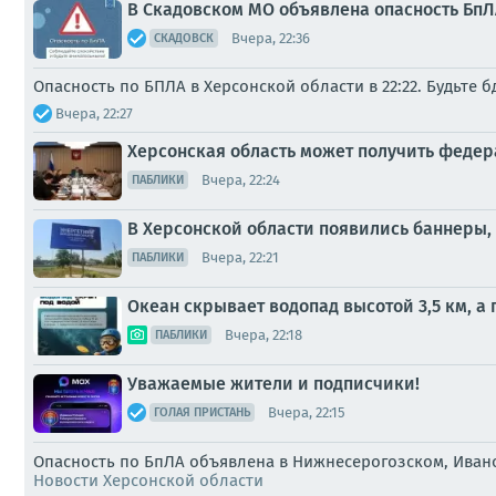
В Скадовском МО объявлена опасность БпЛА
Вчера, 22:36
СКАДОВСК
Опасность по БПЛА в Херсонской области в 22:22. Будьте 
Вчера, 22:27
Херсонская область может получить феде
Вчера, 22:24
ПАБЛИКИ
В Херсонской области появились баннеры
Вчера, 22:21
ПАБЛИКИ
Океан скрывает водопад высотой 3,5 км, а
Вчера, 22:18
ПАБЛИКИ
Уважаемые жители и подписчики!
Вчера, 22:15
ГОЛАЯ ПРИСТАНЬ
Опасность по БпЛА объявлена в Нижнесерогозском, Иван
Новости Херсонской области