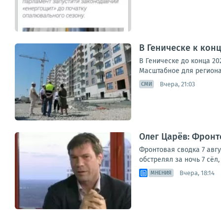
В Геническе к конц
В Геническе до конца 20
Масштабное для региона
Вчера, 21:03
СМИ
Олег Царёв: Фронто
Фронтовая сводка 7 авг
обстрелял за ночь 7 сёл
Вчера, 18:14
МНЕНИЯ