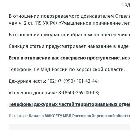
Под
В отношении подозреваемого дознавателем Отдела
«в» ч. 2 ст. 115 УК РФ «Умышленное причинение л
В отношении фигуранта избрана мера пресечения 
Санкция статьи предусматривает наказание в виде 
Если в отношении вас совершено преступление, не
Телефоны ГУ МВД России по Херсонской области:
Дежурная часть: 102; +7-(990)-101-42-44;
«Телефон доверия»: 8-(860)-269-00-03;
Телефоны дежурных частей территориальных отде
Источник:
Канал в МАКС "ГУ МВД России по Херсонской област