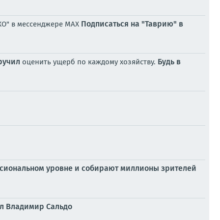
Подписаться на "Таврию" в
 ХО" в мессенджере MAX
ручил
Будь в
оценить ущерб по каждому хозяйству.
ессиональном уровне и собирают миллионы зрителей
ил Владимир Сальдо