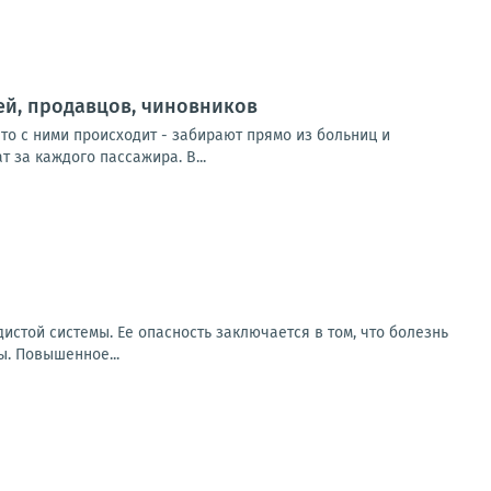
рей, продавцов, чиновников
то с ними происходит - забирают прямо из больниц и
 за каждого пассажира. В...
стой системы. Ее опасность заключается в том, что болезнь
. Повышенное...