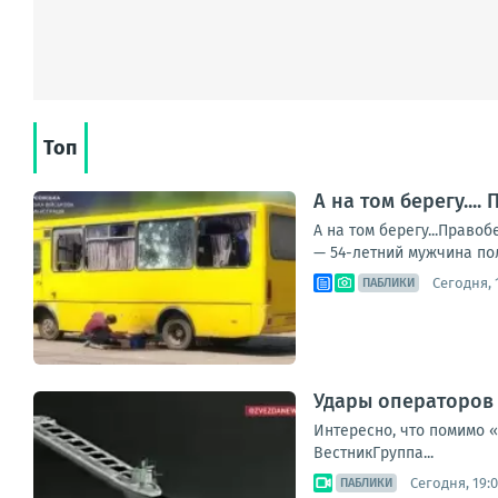
Топ
А на том берегу..
А на том берегу...Прав
— 54-летний мужчина пол
Сегодня, 1
ПАБЛИКИ
Удары операторов 
Интересно, что помимо 
ВестникГруппа...
Сегодня, 19:
ПАБЛИКИ