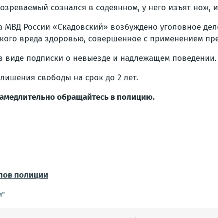
озреваемый сознался в содеянном, у него изъят нож,
 МВД России «Скадовский» возбуждено уголовное дело
егкого вреда здоровью, совершенное с применением пре
в виде подписки о невыезде и надлежащем поведении.
лишения свободы на срок до 2 лет.
замедлительно обращайтесь в полицию.
лов полиции
и"