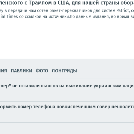
ленского с Трампом в США, для нашей страны обо
у в передаче нам сотен ракет-перехватчиков для систем Patriot, 
ial Times со ссылкой на источники.По данным издания, во время вс
НИЯ
ПАБЛИКИ
ФОТО
ЛОНГРИДЫ
Север" не оставили шансов на выживание украинским нац
формить номер телефона новоиспеченным совершеннолет