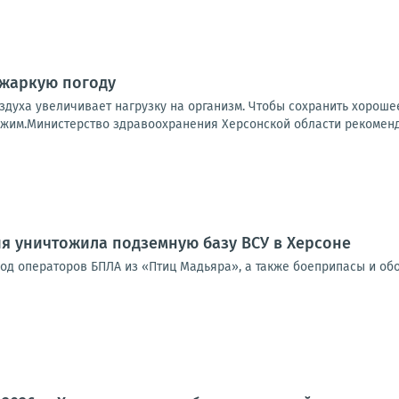
 жаркую погоду
здуха увеличивает нагрузку на организм. Чтобы сохранить хорош
жим.Министерство здравоохранения Херсонской области рекомендуе
я уничтожила подземную базу ВСУ в Херсоне
од операторов БПЛА из «Птиц Мадьяра», а также боеприпасы и об