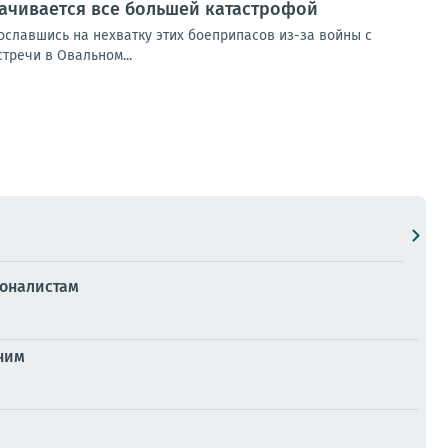
рачивается все большей катастрофой
сославшись на нехватку этих боеприпасов из-за войны с
тречи в Овальном...
ионалистам
ним