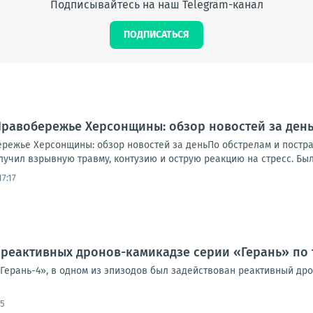
Подписывайтесь на наш Telegram-канал
ПОДПИСАТЬСЯ
.. Правобережье Херсонщины: обзор новостей за де
обережье Херсонщины: обзор новостей за деньПо обстрелам и пост
учил взрывную травму, контузию и острую реакцию на стресс. Был 
7:17
реактивных дронов-камикадзе серии «Герань» по 
«Герань-4», в одном из эпизодов был задействован реактивный др
05