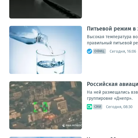
Питьевой режим в
Высокая температура во
правильный питьевой ре
Сегодня, 16:06
ОФИЦ.
Российская авиаци
На ней размещались взв
группировке «Днепр».
Сегодня, 08:30
СМИ