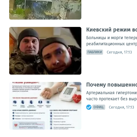
Киевский режим вс
Больницы и морги теперь
реабилитационных центро
Сегодня, 17:13
ПАБЛИКИ
Почему повышенно
Артериальная гипертони
часто протекает без вы
Сегодня, 17:13
ОФИЦ.