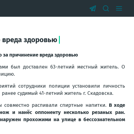
е вреда здоровью
о за причинение вреда здоровью
ми был доставлен 63-летний местный житель. О
лицию.
риятий сотрудники полиции установили личность
ранее судимый 41-летний житель г. Скадовска.
ы совместно распивали спиртные напитки.
В ходе
нож и нанёс оппоненту несколько резаных ран.
бнаружен прохожими на улице в бессознательном