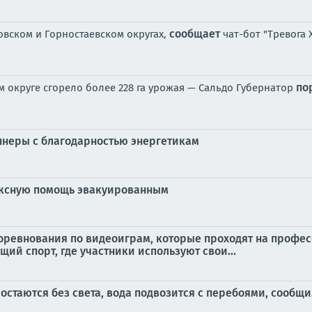
сообщает
вском и Горностаевском округах,
чат-бот "Тревога
по
м округе сгорело более 228 га урожая — Сальдо Губернатор
аннеры с благодарностью энергетикам
ексную помощь эвакуированным
 соревнования по видеоиграм, которые проходят на проф
ящий спорт, где участники используют свои...
 остаются без света, вода подвозится с перебоями, сообщ