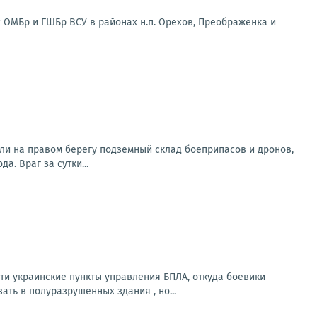
 ОМБр и ГШБр ВСУ в районах н.п. Орехов, Преображенка и
ли на правом берегу подземный склад боеприпасов и дронов,
. Враг за сутки...
и украинские пункты управления БПЛА, откуда боевики
ть в полуразрушенных здания , но...