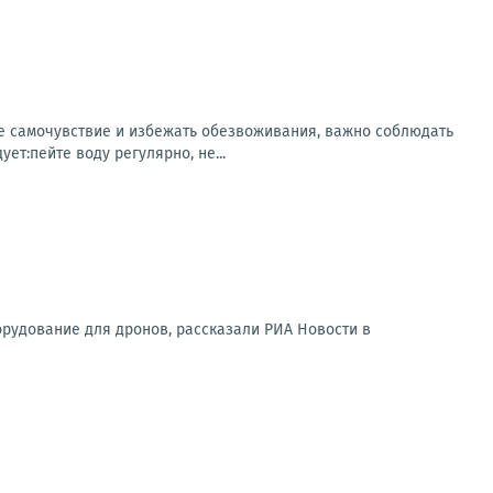
ее самочувствие и избежать обезвоживания, важно соблюдать
т:пейте воду регулярно, не...
орудование для дронов, рассказали РИА Новости в