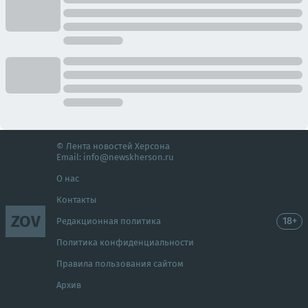
© Лента новостей Херсона
Email:
info@newskherson.ru
О нас
Контакты
ZOV
18+
Редакционная политика
Политика конфиденциальности
Правила пользования сайтом
Архив