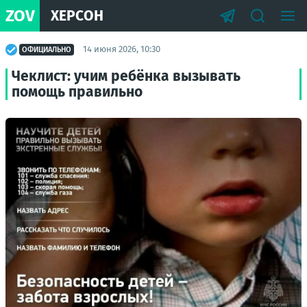
ZOV
ХЕРСОН
14 июня 2026, 10:30
ОФИЦИАЛЬНО
Чеклист: учим ребёнка вызывать
помощь правильно