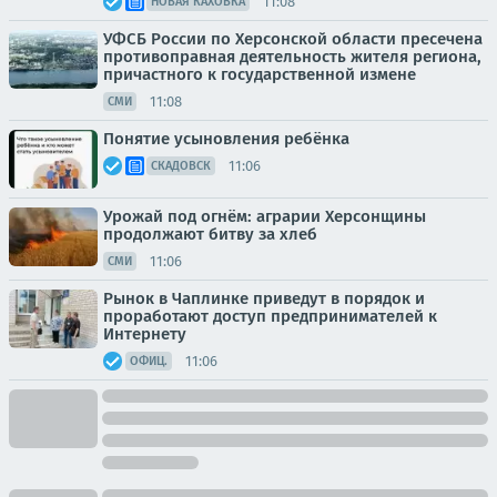
11:08
НОВАЯ КАХОВКА
УФСБ России по Херсонской области пресечена
противоправная деятельность жителя региона,
причастного к государственной измене
11:08
СМИ
Понятие усыновления ребёнка
11:06
СКАДОВСК
Урожай под огнём: аграрии Херсонщины
продолжают битву за хлеб
11:06
СМИ
Рынок в Чаплинке приведут в порядок и
проработают доступ предпринимателей к
Интернету
11:06
ОФИЦ.