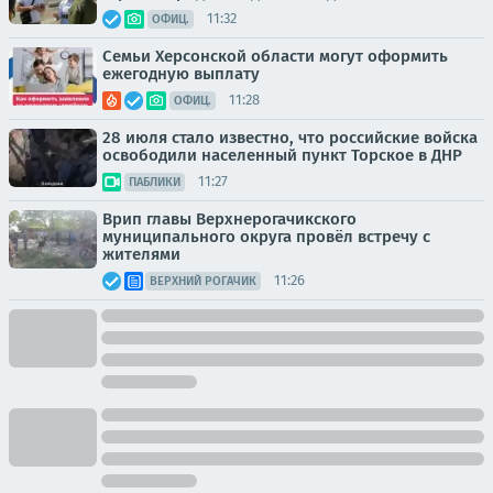
11:32
ОФИЦ.
Семьи Херсонской области могут оформить
ежегодную выплату
11:28
ОФИЦ.
28 июля стало известно, что российские войска
освободили населенный пункт Торское в ДНР
11:27
ПАБЛИКИ
Врип главы Верхнерогачикского
муниципального округа провёл встречу с
жителями
11:26
ВЕРХНИЙ РОГАЧИК