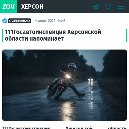
ZOV
ХЕРСОН
4 июня 2026, 14:41
ОФИЦИАЛЬНО
111Госавтоинспекция Херсонской
области напоминает
111
Госавтоинспекция Херсонской области