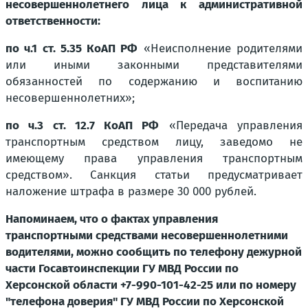
несовершеннолетнего лица к административной
ответственности:
по ч.1 ст. 5.35 КоАП РФ
«Неисполнение родителями
или иными законными представителями
обязанностей по содержанию и воспитанию
несовершеннолетних»;
по ч.3 ст. 12.7 КоАП РФ
«Передача управления
транспортным средством лицу, заведомо не
имеющему права управления транспортным
средством». Санкция статьи предусматривает
наложение штрафа в размере 30 000 рублей.
Напоминаем, что о фактах управления
транспортными средствами несовершеннолетними
водителями, можно сообщить по телефону дежурной
части Госавтоинспекции ГУ МВД России по
Херсонской области
+7-990-101-42-25
или по номеру
"телефона доверия" ГУ МВД России по Херсонской