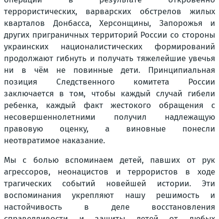
террористических, варварских обстрелов жилых
кварталов Донбасса, Херсонщины, Запорожья и
других приграничных территорий России со стороны
украинских националистических формирований
продолжают гибнуть и получать тяжелейшие увечья
ни в чём не повинные дети. Принципиальная
позиция Следственного комитета России
заключается в том, чтобы каждый случай гибели
ребенка, каждый факт жестокого обращения с
несовершеннолетними получил надлежащую
правовую оценку, а виновные понесли
неотвратимое наказание.
Мы с болью вспоминаем детей, павших от рук
агрессоров, неонацистов и террористов в ходе
трагических событий новейшей истории. Эти
воспоминания укрепляют нашу решимость и
настойчивость в деле восстановления
справедливости и защиты детей от любых