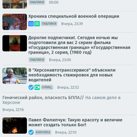
00:00
ПАБЛИКИ
Хроника специальной военной операции
Вчера, 23:39
ПАБЛИКИ
Дорогие подписчики!. Сегодня ночью мы
подготовили для вас 2 серию фильма
«Государственная граница» «Государственная
граница», 2 серия, (1980 год)
Вчера, 23:00
ПАБЛИКИ
В "Херсонавтотранссервисе" объяснили
необходимость стажировок для новых
водителей
Вчера, 22:52
ОФИЦ.
Генический район, опасность БПЛА//
На самом деле в
Херсоне
Вчера, 22:16
Павел Филипчук: Такую красоту и величие
может создать только Бог!
Вчера, 22:10
КАХОВКА