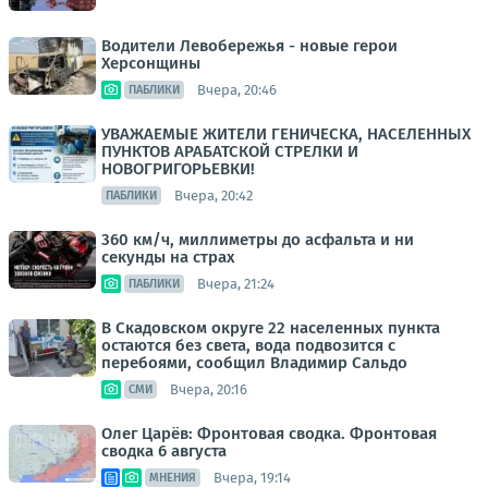
Водители Левобережья - новые герои
Херсонщины
Вчера, 20:46
ПАБЛИКИ
УВАЖАЕМЫЕ ЖИТЕЛИ ГЕНИЧЕСКА, НАСЕЛЕННЫХ
ПУНКТОВ АРАБАТСКОЙ СТРЕЛКИ И
НОВОГРИГОРЬЕВКИ!
Вчера, 20:42
ПАБЛИКИ
360 км/ч, миллиметры до асфальта и ни
секунды на страх
Вчера, 21:24
ПАБЛИКИ
В Скадовском округе 22 населенных пункта
остаются без света, вода подвозится с
перебоями, сообщил Владимир Сальдо
Вчера, 20:16
СМИ
Олег Царёв: Фронтовая сводка. Фронтовая
сводка 6 августа
Вчера, 19:14
МНЕНИЯ