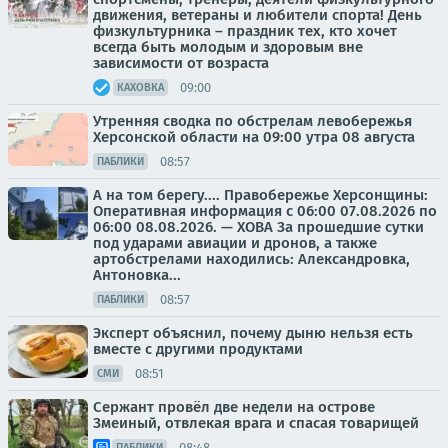
движения, ветераны и любители спорта! День
физкультурника – праздник тех, кто хочет
всегда быть молодым и здоровым вне
зависимости от возраста
09:00
КАХОВКА
Утренняя сводка по обстрелам левобережья
Херсонской области на 09:00 утра 08 августа
08:57
ПАБЛИКИ
А на том берегу.... Правобережье Херсонщины:
Оперативная информация с 06:00 07.08.2026 по
06:00 08.08.2026. — ХОВА За прошедшие сутки
под ударами авиации и дронов, а также
артобстрелами находились: Александровка,
Антоновка...
08:57
ПАБЛИКИ
Эксперт объяснил, почему дыню нельзя есть
вместе с другими продуктами
08:51
СМИ
Сержант провёл две недели на острове
Змеиный, отвлекая врага и спасая товарищей
08:48
ПАБЛИКИ