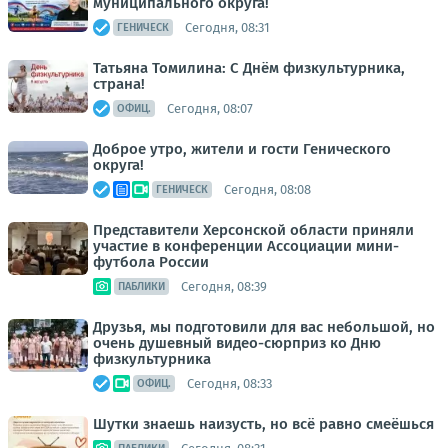
муниципального округа!
Сегодня, 08:31
ГЕНИЧЕСК
Татьяна Томилина: С Днём физкультурника,
страна!
Сегодня, 08:07
ОФИЦ.
Доброе утро, жители и гости Генического
округа!
Сегодня, 08:08
ГЕНИЧЕСК
Представители Херсонской области приняли
участие в конференции Ассоциации мини-
футбола России
Сегодня, 08:39
ПАБЛИКИ
Друзья, мы подготовили для вас небольшой, но
очень душевный видео-сюрприз ко Дню
физкультурника
Сегодня, 08:33
ОФИЦ.
Шутки знаешь наизусть, но всё равно смеёшься