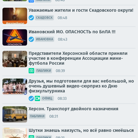
Уважаемые жители и гости Скадовского округа!
08:48
СКАДОВСК
Ивановский МО. ОПАСНОСТЬ по БпЛА !!!
08:43
ИВАНОВКА
Представители Херсонской области приняли
участие в конференции Ассоциации мини-
футбола России
08:39
ПАБЛИКИ
Друзья, мы подготовили для вас небольшой, но
очень душевный видео-сюрприз ко Дню
физкультурника
08:33
ОФИЦ.
Херсон. Транспорт двойного назначения
08:31
ПАБЛИКИ
Шутки знаешь наизусть, но всё равно смеёшься
08:31
ПАБЛИКИ