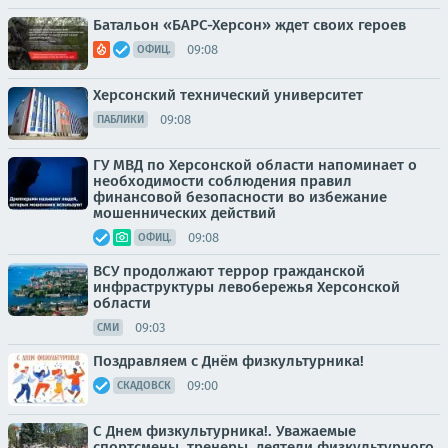
Батальон «БАРС-Херсон» ждет своих героев
09:08
ОФИЦ.
Херсонский технический университет
09:08
ПАБЛИКИ
ГУ МВД по Херсонской области напоминает о
необходимости соблюдения правил
финансовой безопасности во избежание
мошеннических действий
09:08
ОФИЦ.
ВСУ продолжают террор гражданской
инфраструктуры левобережья Херсонской
области
09:03
СМИ
Поздравляем с Днём физкультурника!
09:00
СКАДОВСК
С Днем физкультурника!. Уважаемые
спортсмены, тренеры, деятели физкультурного