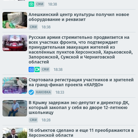
18:38
СМИ
Алешкинский центр культуры получил новое
оборудование и реквизит
18:38
СМИ
Русская армия стремительно продвигается на
всех участках фронта, что подтверждает
принудительная эвакуация жителей из
населённых пунктов Херсонской, Харьковской,
Запорожской, Сумской и Черниговской
областей
18:38
СМИ
Стартовала регистрация участников и зрителей
на гранд-финал проекта «КАРДО»
18:33
КАХОВКА
В Крыму задержан экс-депутат и директор ДК,
который закопал у себя во дворе 12-летнюю
школьницу
18:28
СМИ
16 объектов сделано и еще 11 преображаются в
Херсонской области