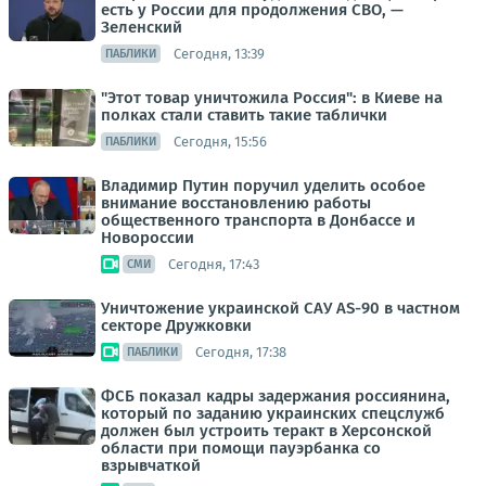
есть у России для продолжения СВО, —
Зеленский
Сегодня, 13:39
ПАБЛИКИ
"Этот товар уничтожила Россия": в Киеве на
полках стали ставить такие таблички
Сегодня, 15:56
ПАБЛИКИ
Владимир Путин поручил уделить особое
внимание восстановлению работы
общественного транспорта в Донбассе и
Новороссии
Сегодня, 17:43
СМИ
Уничтожение украинской САУ AS-90 в частном
секторе Дружковки
Сегодня, 17:38
ПАБЛИКИ
ФСБ показал кадры задержания россиянина,
который по заданию украинских спецслужб
должен был устроить теракт в Херсонской
области при помощи пауэрбанка со
взрывчаткой