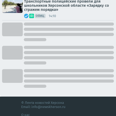
Транспортные полицейские провели для
школьников Херсонской области «Зарядку со
стражем порядка»
14:10
ОФИЦ.
© Лента новостей Херсона
Email:
info@newskherson.ru
О нас