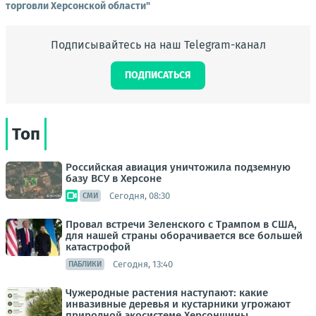
торговли Херсонской области"
Подписывайтесь на наш Telegram-канал
ПОДПИСАТЬСЯ
Топ
Российская авиация уничтожила подземную
базу ВСУ в Херсоне
Сегодня, 08:30
СМИ
Провал встречи Зеленского с Трампом в США,
для нашей страны оборачивается все большей
катастрофой
Сегодня, 13:40
ПАБЛИКИ
Чужеродные растения наступают: какие
инвазивные деревья и кустарники угрожают
природной экосистеме Херсонщины