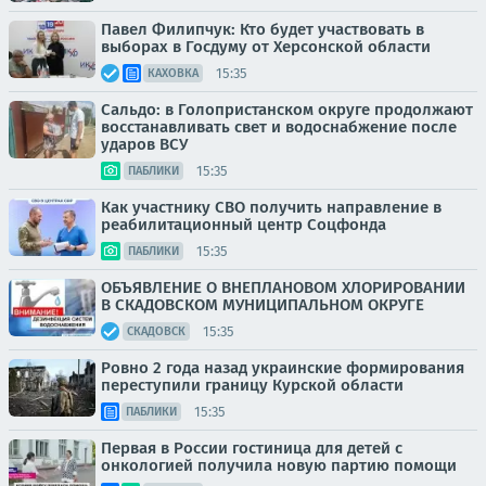
Павел Филипчук: Кто будет участвовать в
выборах в Госдуму от Херсонской области
15:35
КАХОВКА
Сальдо: в Голопристанском округе продолжают
восстанавливать свет и водоснабжение после
ударов ВСУ
15:35
ПАБЛИКИ
Как участнику СВО получить направление в
реабилитационный центр Соцфонда
15:35
ПАБЛИКИ
ОБЪЯВЛЕНИЕ О ВНЕПЛАНОВОМ ХЛОРИРОВАНИИ
В СКАДОВСКОМ МУНИЦИПАЛЬНОМ ОКРУГЕ
15:35
СКАДОВСК
Ровно 2 года назад украинские формирования
переступили границу Курской области
15:35
ПАБЛИКИ
Первая в России гостиница для детей с
онкологией получила новую партию помощи