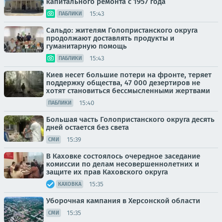
капитального ремонта с 1957 года
15:43
ПАБЛИКИ
Сальдо: жителям Голопристанского округа
продолжают доставлять продукты и
гуманитарную помощь
15:43
ПАБЛИКИ
Киев несет большие потери на фронте, теряет
поддержку общества, 47 000 дезертиров не
хотят становиться бессмысленными жертвами
15:40
ПАБЛИКИ
Большая часть Голопристанского округа десять
дней остается без света
15:39
СМИ
В Каховке состоялось очередное заседание
комиссии по делам несовершеннолетних и
защите их прав Каховского округа
15:35
КАХОВКА
Уборочная кампания в Херсонской области
15:35
СМИ