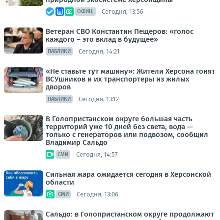
Сегодня, 13:56
ОФИЦ.
Ветеран СВО Константин Пещеров: «голос
каждого – это вклад в будущее»
Сегодня, 14:21
ПАБЛИКИ
«Не ставьте тут машину»: Жители Херсона гонят
ВСУшников и их транспортеры из жилых
дворов
Сегодня, 13:12
ПАБЛИКИ
В Голопристанском округе большая часть
территорий уже 10 дней без света, вода —
только с генераторов или подвозом, сообщил
Владимир Сальдо
Сегодня, 14:57
СМИ
Сильная жара ожидается сегодня в Херсонской
области
Сегодня, 13:06
СМИ
Сальдо: в Голопристанском округе продолжают