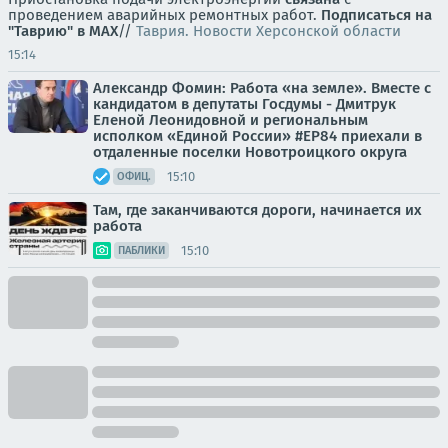
проведением аварийных ремонтных работ.
Подписаться на
"Таврию" в MAX
//
Таврия. Новости Херсонской области
15:14
Александр Фомин: Работа «на земле». Вместе с
кандидатом в депутаты Госдумы - Дмитрук
Еленой Леонидовной и региональным
исполком «Единой России» #ЕР84 приехали в
отдаленные поселки Новотроицкого округа
15:10
ОФИЦ.
Там, где заканчиваются дороги, начинается их
работа
15:10
ПАБЛИКИ