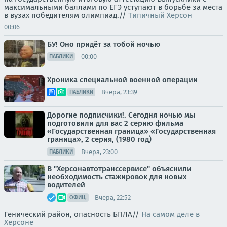
максимальными баллами по ЕГЭ уступают в борьбе за места
в вузах победителям олимпиад.//
Типичный Херсон
00:06
БУ! Оно придёт за тобой ночью
00:00
ПАБЛИКИ
Хроника специальной военной операции
Вчера, 23:39
ПАБЛИКИ
Дорогие подписчики!. Сегодня ночью мы
подготовили для вас 2 серию фильма
«Государственная граница» «Государственная
граница», 2 серия, (1980 год)
Вчера, 23:00
ПАБЛИКИ
В "Херсонавтотранссервисе" объяснили
необходимость стажировок для новых
водителей
Вчера, 22:52
ОФИЦ.
Генический район, опасность БПЛА//
На самом деле в
Херсоне