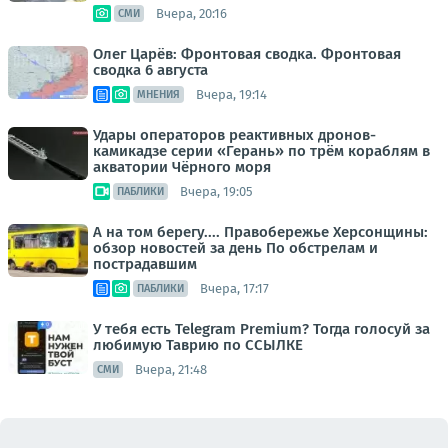
Вчера, 20:16
СМИ
Олег Царёв: Фронтовая сводка. Фронтовая
сводка 6 августа
Вчера, 19:14
МНЕНИЯ
Удары операторов реактивных дронов-
камикадзе серии «Герань» по трём кораблям в
акватории Чёрного моря
Вчера, 19:05
ПАБЛИКИ
А на том берегу.... Правобережье Херсонщины:
обзор новостей за день По обстрелам и
пострадавшим
Вчера, 17:17
ПАБЛИКИ
У тебя есть Telegram Premium? Тогда голосуй за
любимую Таврию по ССЫЛКЕ
Вчера, 21:48
СМИ