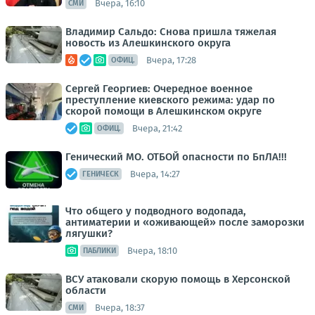
Вчера, 16:10
СМИ
Владимир Сальдо: Снова пришла тяжелая
новость из Алешкинского округа
Вчера, 17:28
ОФИЦ.
Сергей Георгиев: Очередное военное
преступление киевского режима: удар по
скорой помощи в Алешкинском округе
Вчера, 21:42
ОФИЦ.
Генический МО. ОТБОЙ опасности по БпЛА!!!
Вчера, 14:27
ГЕНИЧЕСК
Что общего у подводного водопада,
антиматерии и «оживающей» после заморозки
лягушки?
Вчера, 18:10
ПАБЛИКИ
ВСУ атаковали скорую помощь в Херсонской
области
Вчера, 18:37
СМИ