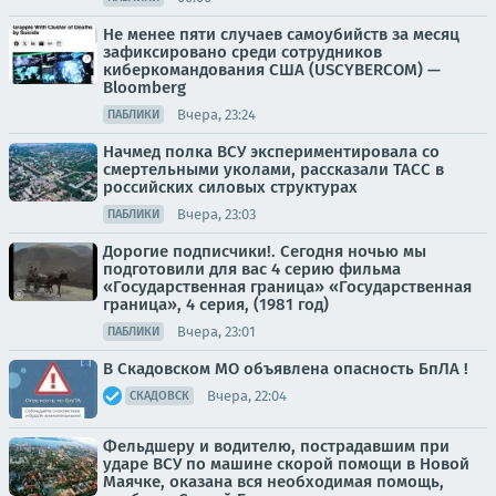
Не менее пяти случаев самоубийств за месяц
зафиксировано среди сотрудников
киберкомандования США (USCYBERCOM) —
Bloomberg
Вчера, 23:24
ПАБЛИКИ
Начмед полка ВСУ экспериментировала со
смертельными уколами, рассказали ТАСС в
российских силовых структурах
Вчера, 23:03
ПАБЛИКИ
Дорогие подписчики!. Сегодня ночью мы
подготовили для вас 4 серию фильма
«Государственная граница» «Государственная
граница», 4 серия, (1981 год)
Вчера, 23:01
ПАБЛИКИ
В Скадовском МО объявлена опасность БпЛА !
Вчера, 22:04
СКАДОВСК
Фельдшеру и водителю, пострадавшим при
ударе ВСУ по машине скорой помощи в Новой
Маячке, оказана вся необходимая помощь,