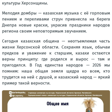
культуры Херсонщины.
Мелодия домбры — казахская музыка с её горловым
пением и переливами струн привнесла на берега
Днепра новые краски, украсив праздники народов
региона своим неповторимым звучанием.
Сегодня казахская община — неотъемлемая часть
жизни Херсонской области. Сохраняя язык, обычаи
предков и уважение к старшим, казахи остаются
верны принципу: где родился и вырос — там и
пригодился. В Год единства народов — 2026 мы
помним: наша общая земля щедра ко всем, кто
трудится на ней с душой, и казахский народ — яркий
пример такой верности.