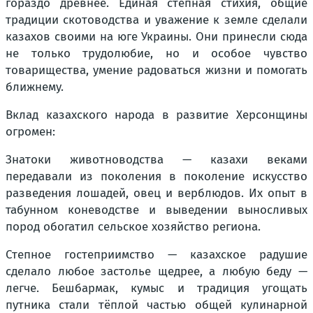
гораздо древнее. Единая степная стихия, общие
традиции скотоводства и уважение к земле сделали
казахов своими на юге Украины. Они принесли сюда
не только трудолюбие, но и особое чувство
товарищества, умение радоваться жизни и помогать
ближнему.
Вклад казахского народа в развитие Херсонщины
огромен:
Знатоки животноводства — казахи веками
передавали из поколения в поколение искусство
разведения лошадей, овец и верблюдов. Их опыт в
табунном коневодстве и выведении выносливых
пород обогатил сельское хозяйство региона.
Степное гостеприимство — казахское радушие
сделало любое застолье щедрее, а любую беду —
легче. Бешбармак, кумыс и традиция угощать
путника стали тёплой частью общей кулинарной